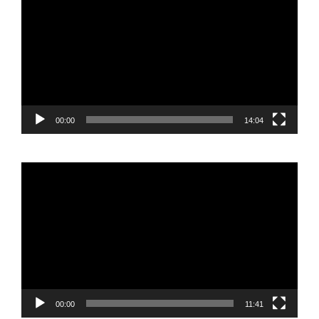
vídeo
00:00
14:04
Reproductor
de
vídeo
00:00
11:41