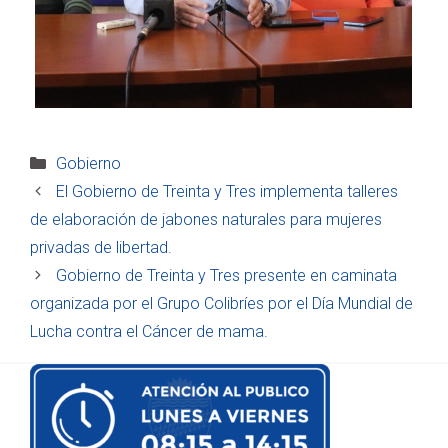
Categorías
Gobierno
El Gobierno de Treinta y Tres implementa talleres
de elaboración de jabones naturales para mujeres
privadas de libertad.
Gobierno de Treinta y Tres presente en caminata
organizada por el Grupo Colibríes por el Día Mundial de
Lucha contra el Cáncer de mama.