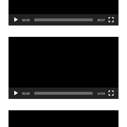
00:00
39:07
Reproductor
de
vídeo
00:00
14:04
Reproductor
de
vídeo