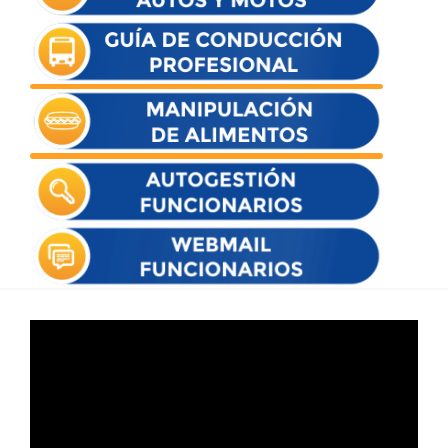
Reproductor
de
vídeo