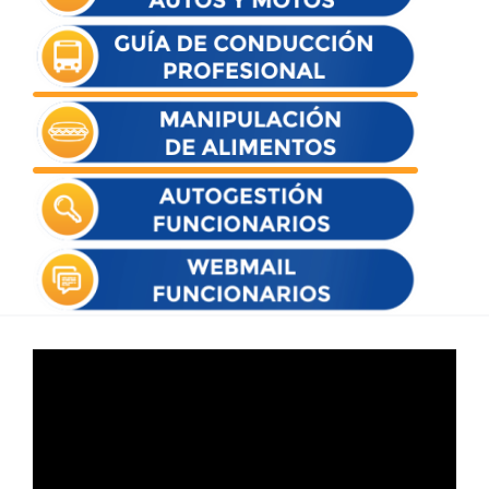
Reproductor
de
vídeo