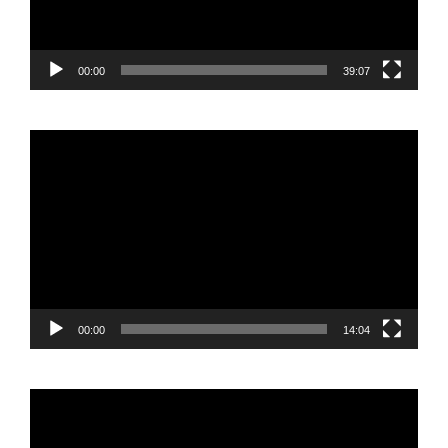
00:00
39:07
Reproductor
de
vídeo
00:00
14:04
Reproductor
de
vídeo