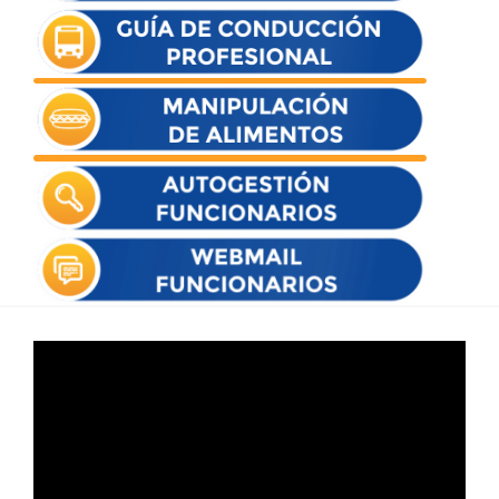
Reproductor
de
vídeo