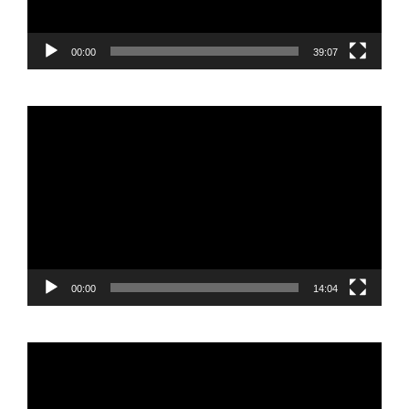
00:00
39:07
Reproductor
de
vídeo
00:00
14:04
Reproductor
de
vídeo