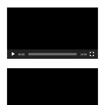
Reproductor
de
vídeo
00:00
14:04
Reproductor
de
vídeo