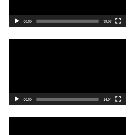
00:00
39:07
Reproductor
de
vídeo
00:00
14:04
Reproductor
de
vídeo