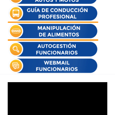
Reproductor
de
vídeo