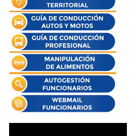
Reproductor
de
vídeo