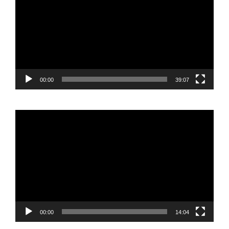
00:00
39:07
Reproductor
de
vídeo
00:00
14:04