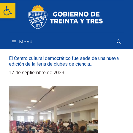
Saltar
Abrir barra de herramientas
al
contenido
Menú
El Centro cultural democrático fue sede de una nueva
edición de la feria de clubes de ciencia..
17 de septiembre de 2023