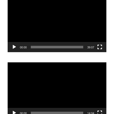
de
vídeo
00:00
39:07
Reproductor
de
vídeo
00:00
14:04