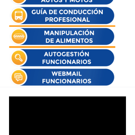
Reproductor
de
vídeo