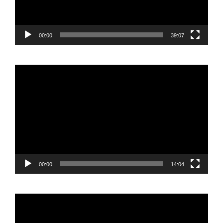
00:00
39:07
Reproductor
de
vídeo
00:00
14:04
Reproductor
de
vídeo