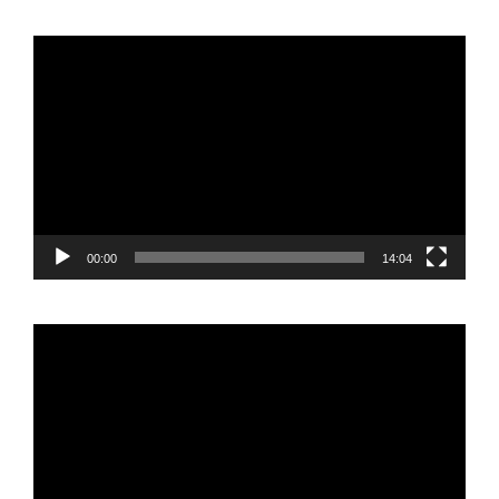
Reproductor
de
vídeo
00:00
14:04
Reproductor
de
vídeo