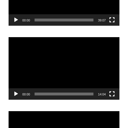
00:00
39:07
Reproductor
de
vídeo
00:00
14:04
Reproductor
de
vídeo