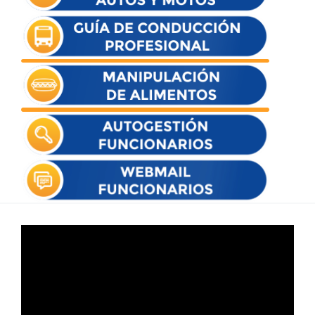
Reproductor
de
vídeo