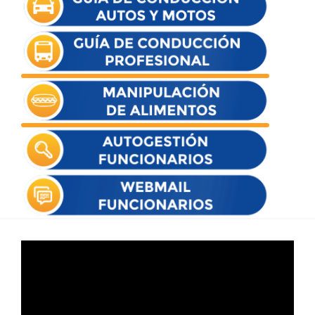
Reproductor
de
vídeo