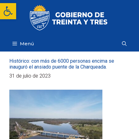
Saltar
Abrir barra de herramientas
al
contenido
Menú
Histórico: con más de 6000 personas encima se
inauguró el ansiado puente de la Charqueada.
31 de julio de 2023