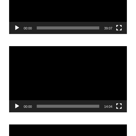
00:00
39:07
Reproductor
de
vídeo
00:00
14:04
Reproductor
de