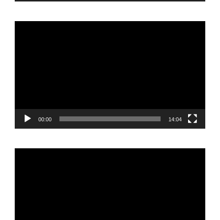
Reproductor
de
vídeo
00:00
14:04
Reproductor
de
vídeo