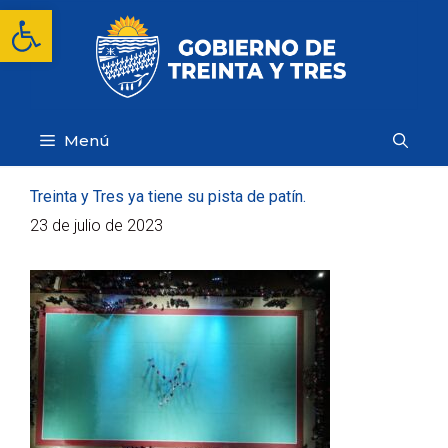
Saltar
Abrir barra de herramientas
al
contenido
Menú
Treinta y Tres ya tiene su pista de patín.
23 de julio de 2023