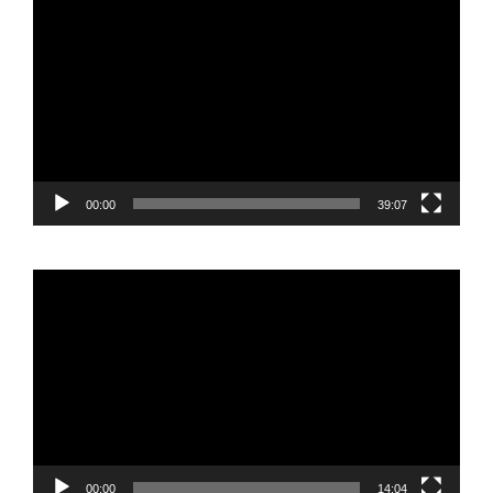
de
vídeo
00:00
39:07
Reproductor
de
vídeo
00:00
14:04