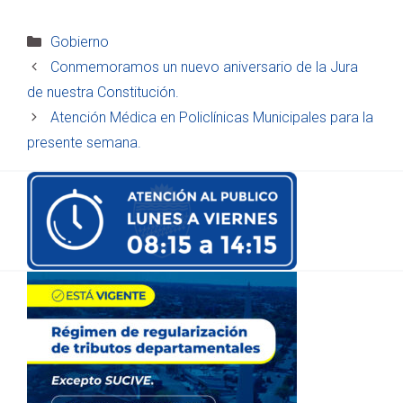
Categorías
Gobierno
Conmemoramos un nuevo aniversario de la Jura
de nuestra Constitución.
Atención Médica en Policlínicas Municipales para la
presente semana.