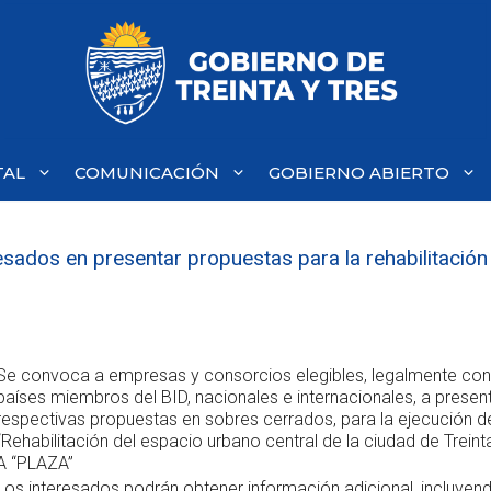
TAL
COMUNICACIÓN
GOBIERNO ABIERTO
resados en presentar propuestas para la rehabilitación
Se convoca a empresas y consorcios elegibles, legalmente cons
países miembros del BID, nacionales e internacionales, a presen
respectivas propuestas en sobres cerrados, para la ejecución d
“Rehabilitación del espacio urbano central de la ciudad de Treint
A “PLAZA”
Los interesados podrán obtener información adicional, incluyend