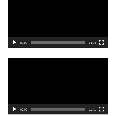
vídeo
00:00
14:04
Reproductor
de
vídeo
00:00
11:41