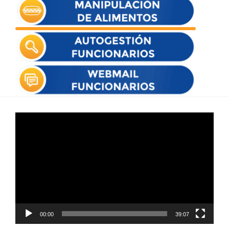
Reproductor
de
vídeo
00:00
39:07