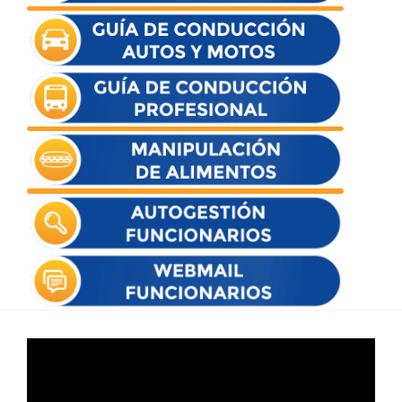
Reproductor
de
vídeo