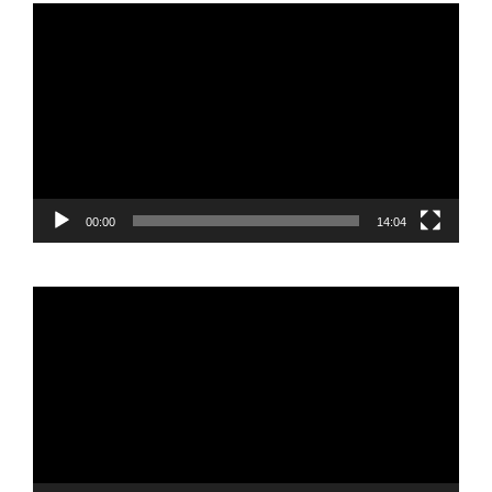
Reproductor
de
vídeo
00:00
14:04
Reproductor
de
vídeo