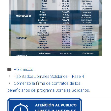
Categorías
Policlínicas
Habilitados Jornales Solidarios – Fase 4
Comenzó la firma de contratos de los
beneficiarios del programa Jornales Solidarios.