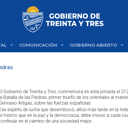
TAL
COMUNICACIÓN
GOBIERNO ABIERTO
iedras
El Gobierno de Treinta y Tres, conmemora en esta jornada el 212
la Batalla de las Piedras, primer triunfo de los orientales al man
Gervasio Artigas, sobre las fuerzas españolas.
Ese espíritu de lucha que desembocó, años más tarde en la Ind
el mismo que en la paz y la democracia, debe mover a cada ci
continuar en el camino de una sociedad mejor.