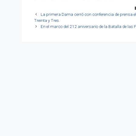
La primera Dama cerró con conferencia de prensa e
Treinta y Tres.
En el marco del 212 aniversario de la Batalla de las 