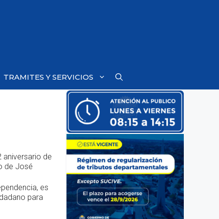
TRAMITES Y SERVICIOS
 aniversario de
do de José
ependencia, es
udadano para