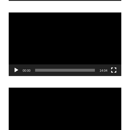
Reproductor
de
vídeo
00:00
14:04
Reproductor
de
vídeo