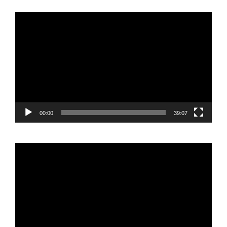
Reproductor
de
vídeo
00:00
39:07
Reproductor
de
vídeo