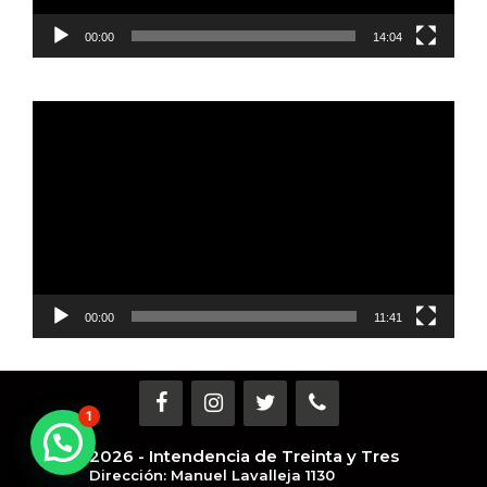
00:00
14:04
Reproductor
de
vídeo
00:00
11:41
1
¿Necesitas ayuda?
2026 - Intendencia de Treinta y Tres
Dirección: Manuel Lavalleja 1130