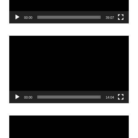
00:00
39:07
Reproductor
de
vídeo
00:00
14:04
Reproductor
de
vídeo