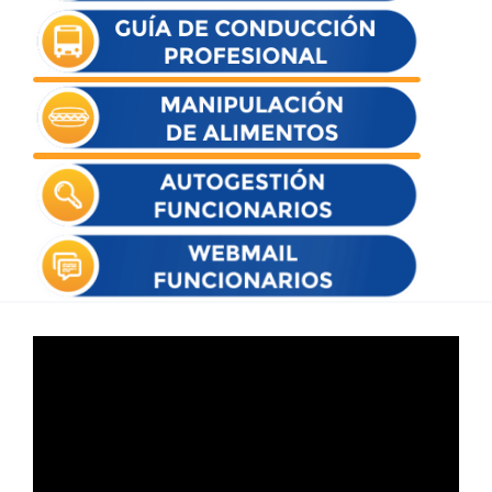
Reproductor
de
vídeo