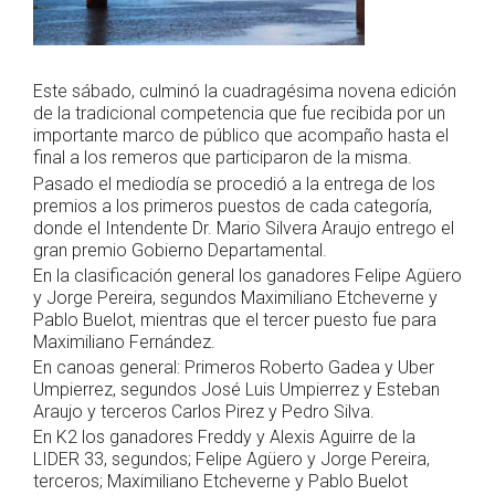
Este sábado, culminó la cuadragésima novena edición
de la tradicional competencia que fue recibida por un
importante marco de público que acompaño hasta el
final a los remeros que participaron de la misma.
Pasado el mediodía se procedió a la entrega de los
premios a los primeros puestos de cada categoría,
donde el Intendente Dr. Mario Silvera Araujo entrego el
gran premio Gobierno Departamental.
En la clasificación general los ganadores Felipe Agüero
y Jorge Pereira, segundos Maximiliano Etcheverne y
Pablo Buelot, mientras que el tercer puesto fue para
Maximiliano Fernández.
En canoas general: Primeros Roberto Gadea y Uber
Umpierrez, segundos José Luis Umpierrez y Esteban
Araujo y terceros Carlos Pirez y Pedro Silva.
En K2 los ganadores Freddy y Alexis Aguirre de la
LIDER 33, segundos; Felipe Agüero y Jorge Pereira,
terceros; Maximiliano Etcheverne y Pablo Buelot