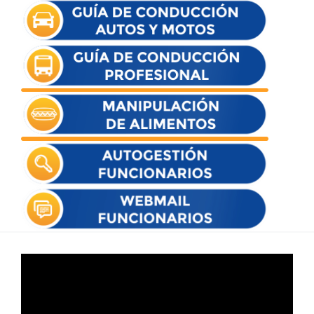
Reproductor
de
vídeo