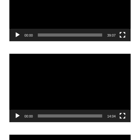
00:00
39:07
Reproductor
de
vídeo
00:00
14:04
Reproductor