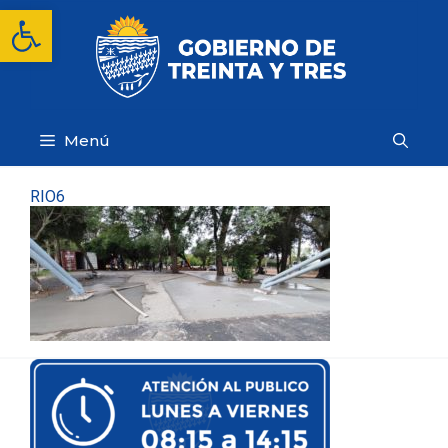
Saltar
Abrir barra de herramientas
al
contenido
Menú
RIO6