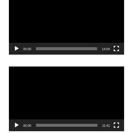
vídeo
00:00
14:04
Reproductor
de
vídeo
00:00
11:41