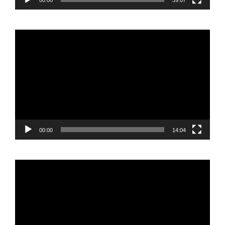
00:00
39:07
Reproductor
de
vídeo
00:00
14:04
Reproductor
de
vídeo