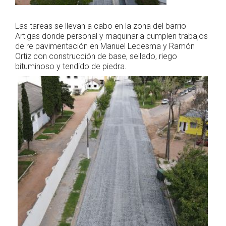
Las tareas se llevan a cabo en la zona del barrio
Artigas donde personal y maquinaria cumplen trabajos
de re pavimentación en Manuel Ledesma y Ramón
Ortiz con construcción de base, sellado, riego
bituminoso y tendido de piedra.