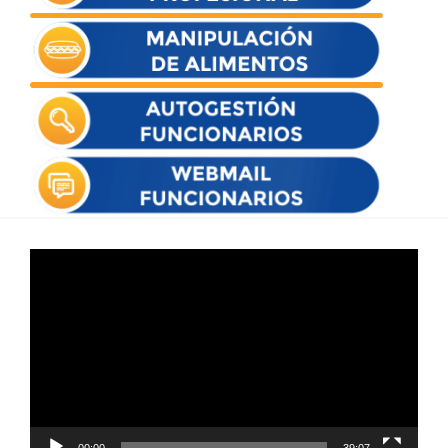
Reproductor
de
vídeo