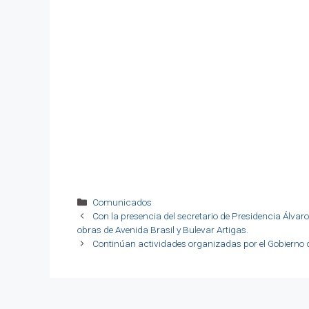
Categorías
Comunicados
Con la presencia del secretario de Presidencia Álva
obras de Avenida Brasil y Bulevar Artigas.
Continúan actividades organizadas por el Gobierno de