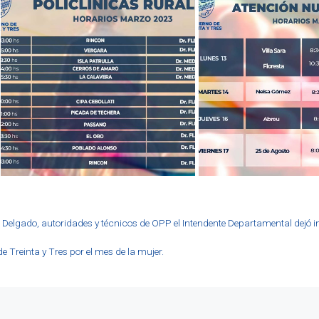
ro Delgado, autoridades y técnicos de OPP el Intendente Departamental dejó
 Treinta y Tres por el mes de la mujer.