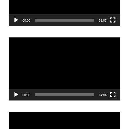
00:00
39:07
Reproductor
de
vídeo
00:00
14:04
Reproductor
de
vídeo