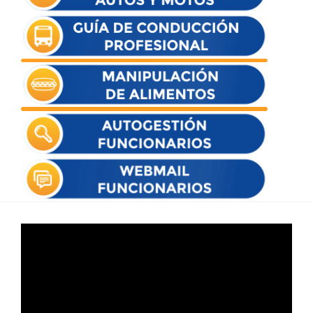
Reproductor
de
vídeo