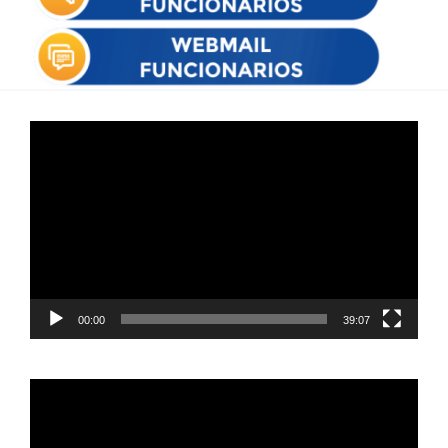
Reproductor
de
vídeo
00:00
39:07
Reproductor
de
vídeo