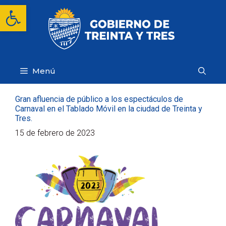
Saltar
Abrir barra de herramientas
al
contenido
Menú
Gran afluencia de público a los espectáculos de
Carnaval en el Tablado Móvil en la ciudad de Treinta y
Tres.
15 de febrero de 2023