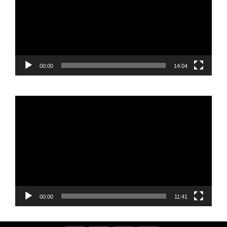
00:00
14:04
Reproductor
de
vídeo
00:00
11:41