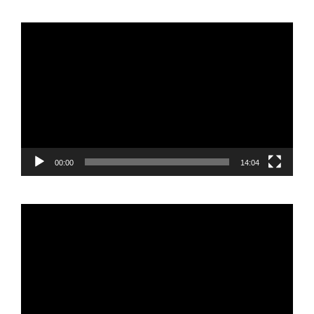
Reproductor
de
vídeo
00:00
14:04
Reproductor
de
vídeo