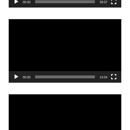
00:00
39:07
Reproductor
de
vídeo
00:00
14:04
Reproductor
de
vídeo