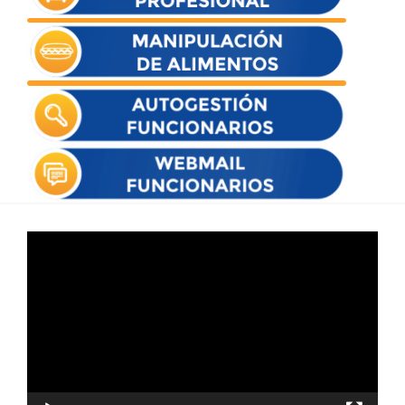
Reproductor
de
vídeo