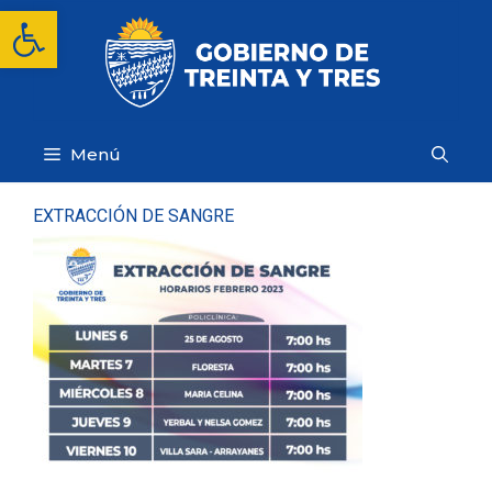
Saltar
Abrir barra de herramientas
al
contenido
Menú
EXTRACCIÓN DE SANGRE