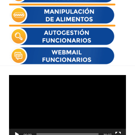
Reproductor
de
vídeo