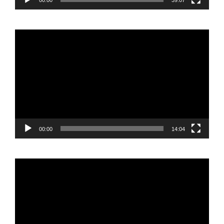
00:00
39:07
Reproductor
de
vídeo
00:00
14:04
Reproductor
de
vídeo