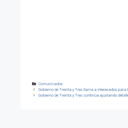
Categorías
Comunicados
Gobierno de Treinta y Tres llama a interesados par
Gobierno de Treinta y Tres continúa ajustando detall