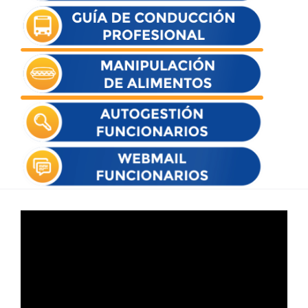
Reproductor
de
vídeo