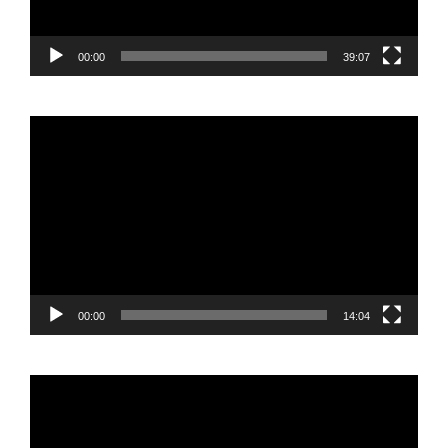
00:00
39:07
Reproductor
de
vídeo
00:00
14:04
Reproductor
de
vídeo