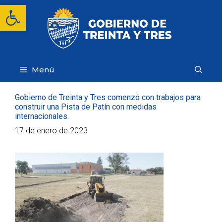
Saltar
Abrir barra de herramientas
al
contenido
Menú
Gobierno de Treinta y Tres comenzó con trabajos para
construir una Pista de Patín con medidas
internacionales.
17 de enero de 2023