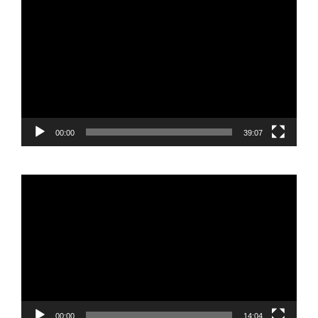
de
vídeo
00:00
39:07
Reproductor
de
vídeo
00:00
14:04