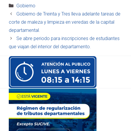
Categorías
Gobierno
Gobierno de Treinta y Tres lleva adelante tareas de
corte de maleza y limpieza en veredas de la capital
departamental.
Se abre periodo para inscripciones de estudiantes
que viajan del interior del departamento.