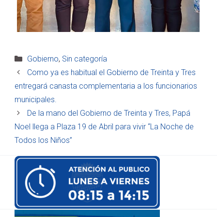
Categorías
Gobierno
,
Sin categoría
Como ya es habitual el Gobierno de Treinta y Tres
entregará canasta complementaria a los funcionarios
municipales.
De la mano del Gobierno de Treinta y Tres, Papá
Noel llega a Plaza 19 de Abril para vivir “La Noche de
Todos los Niños”