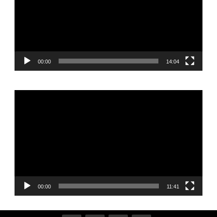
00:00
14:04
Reproductor
de
vídeo
00:00
11:41