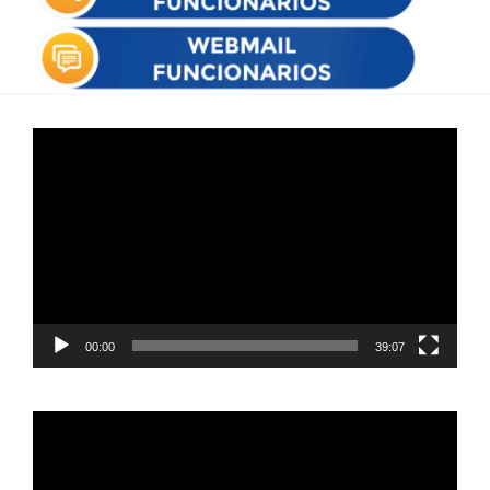
Reproductor
de
vídeo
00:00
39:07
Reproductor
de
vídeo