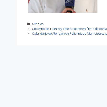
Categorías
Noticias
Gobierno de Treinta y Tres presente en firma de conve
Calendario de Atención en Policlinicas Municipales