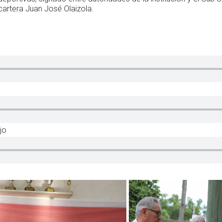
cartera Juan José Olaizola.
jo