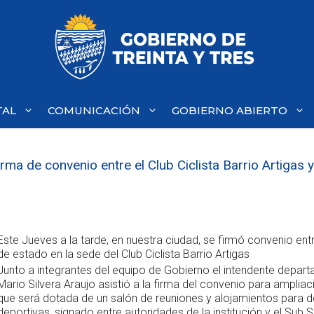
TAL
COMUNICACIÓN
GOBIERNO ABIERTO
ma de convenio entre el Club Ciclista Barrio Artigas y
Este Jueves a la tarde, en nuestra ciudad, se firmó convenio ent
de estado en la sede del Club Ciclista Barrio Artigas
Junto a integrantes del equipo de Gobierno el intendente depart
Mario Silvera Araujo asistió a la firma del convenio para ampliac
que será dotada de un salón de reuniones y alojamientos para 
deportivas, signado entre autoridades de la institución y el Sub S