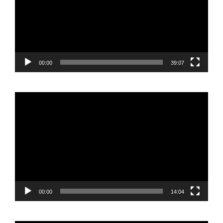
00:00
39:07
Reproductor
de
vídeo
00:00
14:04