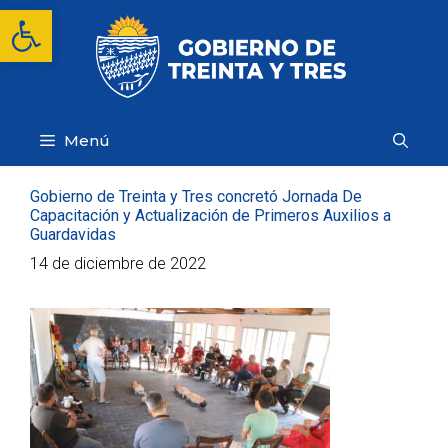
Saltar
Abrir barra de herramientas
al
contenido
Menú
Gobierno de Treinta y Tres concretó Jornada De
Capacitación y Actualización de Primeros Auxilios a
Guardavidas
14 de diciembre de 2022