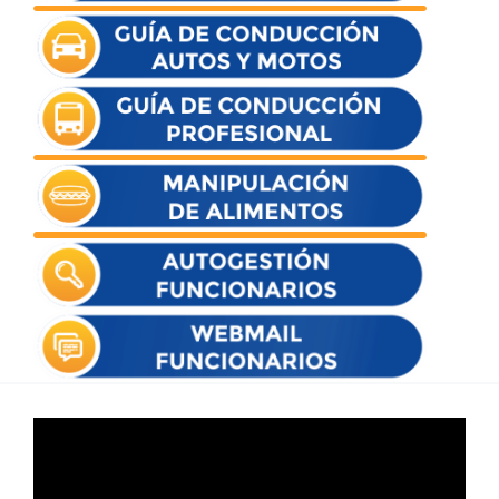
Reproductor
de
vídeo