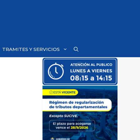
TRAMITES Y SERVICIOS