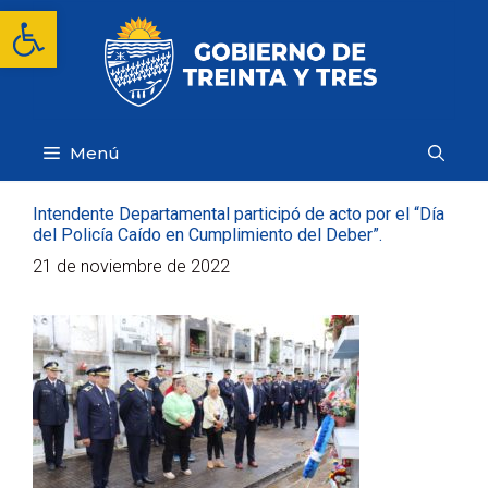
Saltar
Abrir barra de herramientas
al
contenido
Menú
Intendente Departamental participó de acto por el “Día
del Policía Caído en Cumplimiento del Deber”.
21 de noviembre de 2022