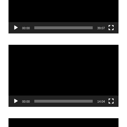
00:00
39:07
Reproductor
de
vídeo
00:00
14:04
Reproductor
de