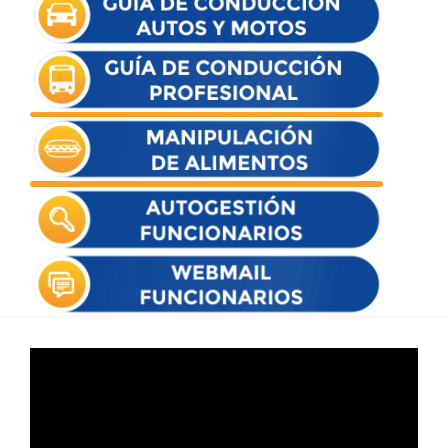
Reproductor
de
vídeo