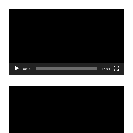
Reproductor
de
vídeo
00:00
14:04
Reproductor
de
vídeo