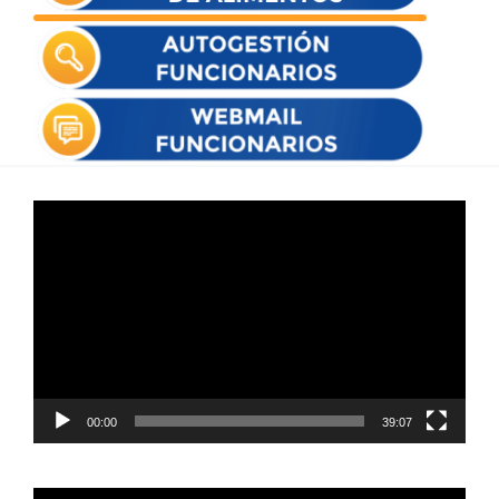
Reproductor
de
vídeo
00:00
39:07
Reproductor