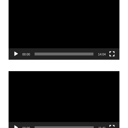
de
vídeo
00:00
14:04
Reproductor
de
vídeo
00:00
11:41