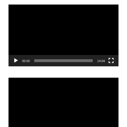
Reproductor
de
vídeo
00:00
14:04
Reproductor
de
vídeo