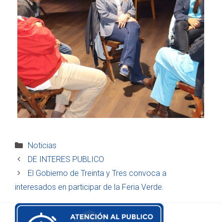
Categorías
Noticias
DE INTERES PUBLICO
El Gobierno de Treinta y Tres convoca a
interesados en participar de la Feria Verde.