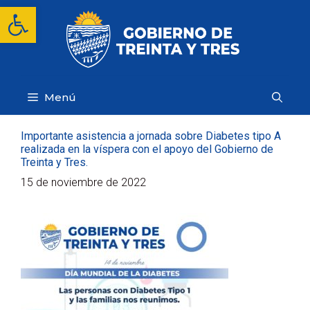
Saltar
Abrir barra de herramientas
al
contenido
Menú
Importante asistencia a jornada sobre Diabetes tipo A
realizada en la víspera con el apoyo del Gobierno de
Treinta y Tres.
15 de noviembre de 2022