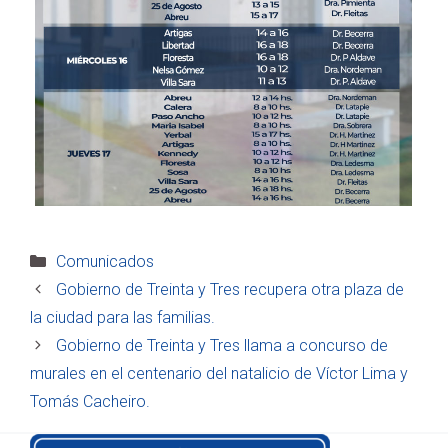
Categorías
Comunicados
Gobierno de Treinta y Tres recupera otra plaza de
la ciudad para las familias.
Gobierno de Treinta y Tres llama a concurso de
murales en el centenario del natalicio de Víctor Lima y
Tomás Cacheiro.