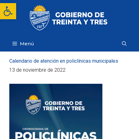
Saltar
Abrir barra de herramientas
al
contenido
Menú
Calendario de atención en policlínicas municipales
13 de noviembre de 2022