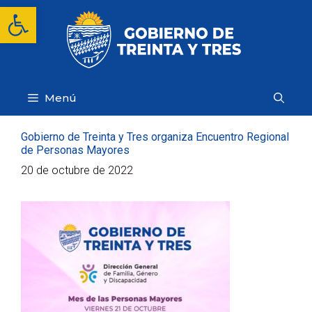
Saltar
Abrir barra de herramientas
al
contenido
Menú
Gobierno de Treinta y Tres organiza Encuentro Regional
de Personas Mayores
20 de octubre de 2022