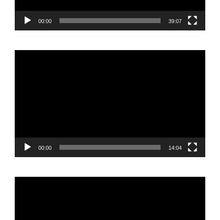
00:00
39:07
Reproductor
de
vídeo
00:00
14:04
Reproductor
de
vídeo