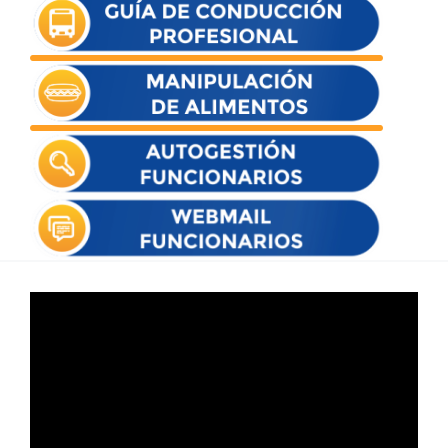
Reproductor
de
vídeo