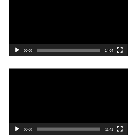
vídeo
00:00
14:04
Reproductor
de
vídeo
00:00
11:41