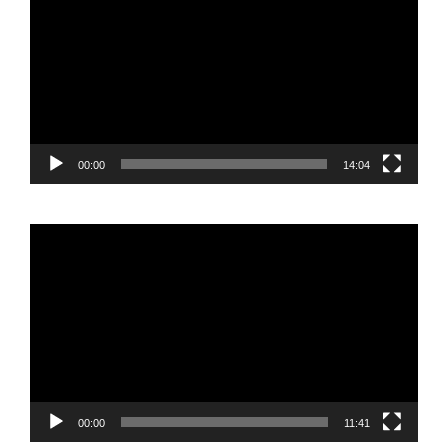
vídeo
00:00
14:04
Reproductor
de
vídeo
00:00
11:41