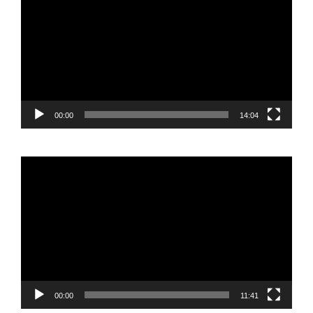
vídeo
00:00
14:04
Reproductor
de
vídeo
00:00
11:41