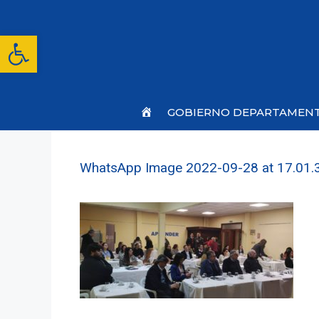
Saltar
al
contenido
Abrir barra de herramientas
Inicio
GOBIERNO DEPARTAMEN
WhatsApp Image 2022-09-28 at 17.01.3