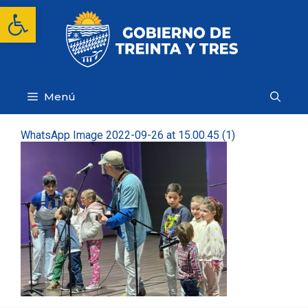
Saltar
Abrir barra de herramientas
al
contenido
Menú
WhatsApp Image 2022-09-26 at 15.00.45 (1)